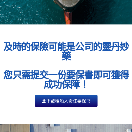
及時的保險可能是公司的靈丹妙
藥
您只需提交一份要保書即可獲得
成功保障！
下载租船人责任​要保书