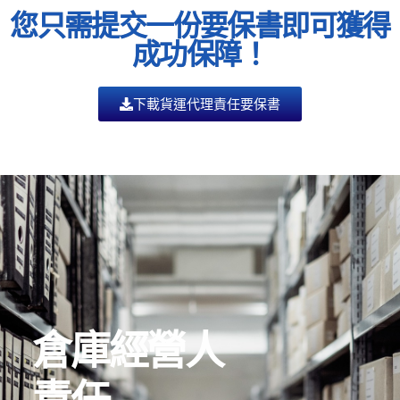
您只需提交一份要保書即可獲得
成功保障！
下載貨運代理責任要保書
倉庫經營人
責任