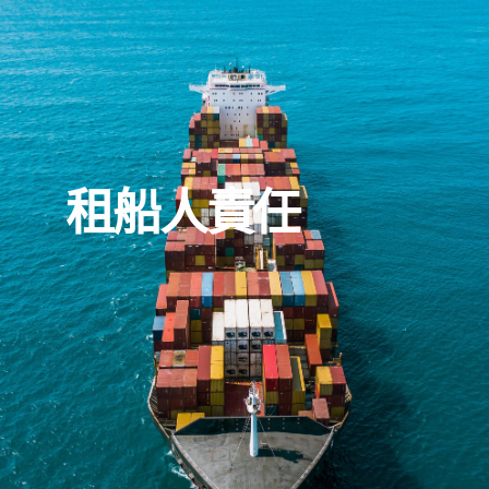
租船人責任