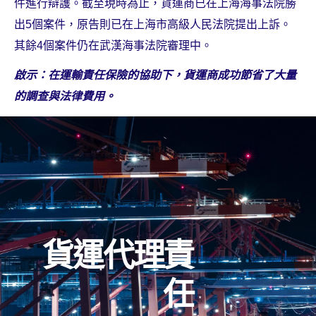
件進行辯護。截至現時為止，貨運商已在上海海事法院勝
出5個案件，原告則已在上海市高級人民法院提出上訴。
其餘4個案件仍在武漢海事法院審理中。
啟示：在運輸責任保險的協助下，貨運商成功節省了大量
的調查與法律費用。
貨運代理責
任