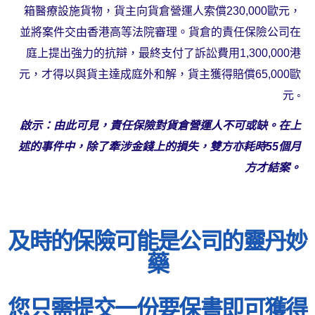
箱醫療設施貨物，貨主向貨倉營運人索償230,000歐元，
並將案件交由香港高等法院審理。貨倉的責任保險公司在
庭上提出強力的抗辯，最終支付了訴訟費用1,300,000港
元，才得以與貨主達成庭外和解，貨主獲得賠償65,000歐
元 ◦
啟示：由此可見，責任保險對貨倉營運人不可或缺。在上
述的事件中，除了牽涉金錢上的損失，雙方亦耗時55個月
方才結案。
及時的保險可能是公司的靈丹妙
藥
您只需提交一份要保書即可獲得