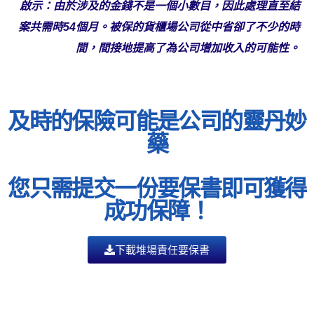
啟示：由於涉及的金錢不是一個小數目，因此處理直至結
案共需時54個月。被保的貨櫃場公司從中省卻了不少的時
間，間接地提高了為公司增加收入的可能性。
及時的保險可能是公司的靈丹妙
藥
您只需提交一份要保書即可獲得
成功保障！
下載堆場責任​要保書