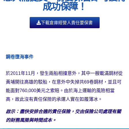
成功保障！
下載倉庫經營人責任​要保書
鋼卷墮海事件
於2011年11月，發生兩船相撞意外，其中一艘載滿鋼材從
黃埔開往高雄的駁船，在意外中失掉共69卷鋼材，並且可
能面對760,000美元之索賠。由於海上運輸的風險相當
高，故此沒有責任保險的承運人實在如履薄冰。
啟示：盡快安排合適的責任保險，交由保險公司處理有關
的財務風險與時間成本。