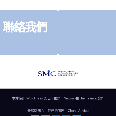
聯絡我們
本站使用 WordPress 架設
|
主題：Newsup由
Themeansar
製作
新移動簡介
我們的服務
Chans Advice